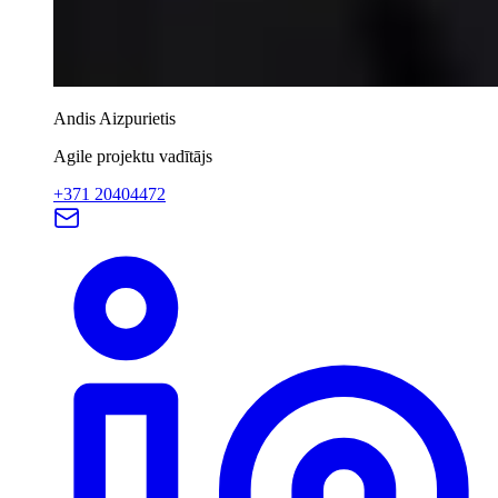
Andis Aizpurietis
Agile projektu vadītājs
+371 20404472