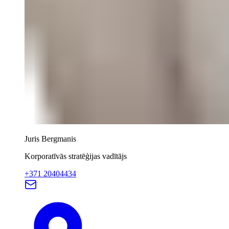
Juris Bergmanis
Korporatīvās stratēģijas vadītājs
+371 20404434