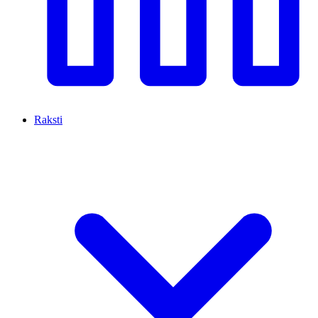
Raksti