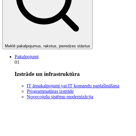
Meklē pakalpojumus, rakstus, pieredzes stāstus
Pakalpojumi
01
Izstrāde un infrastruktūra
IT ārpakalpojumi vai IT komandu paplašināšana
Programmatūras izstrāde
Novecojušu sistēmu modernizācija